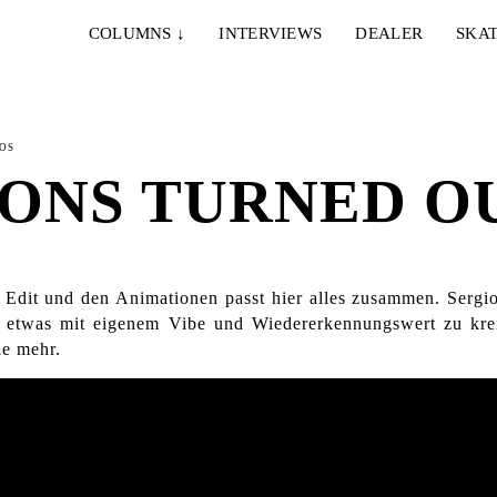
COLUMNS
↓
INTERVIEWS
DEALER
SKAT
OS
OONS TURNED O
 Edit und den Animationen passt hier alles zusammen.
Sergio
, etwas mit eigenem Vibe und Wiedererkennungswert zu kre
le mehr.