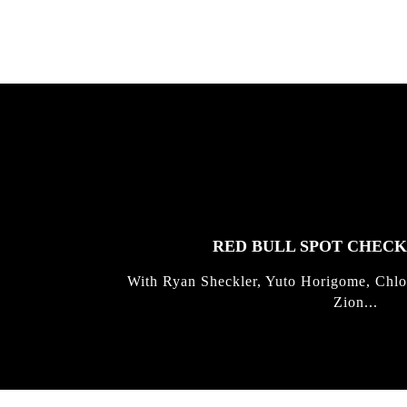
FEATURED
STORIES
RED BULL SPOT CHEC
With Ryan Sheckler, Yuto Horigome, Chlo
Zion...