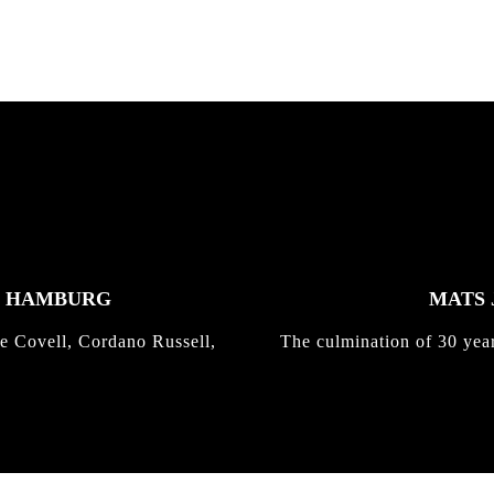
K HAMBURG
MATS 
e Covell, Cordano Russell,
The culmination of 30 yea