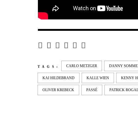
CARLO METZGER
DANNY SOMME
TAGS:
KAI HILDEBRAND
KALLE WIEN
KENNY H
OLIVER KREBECK
PASSÉ
PATRICK ROGA
LATEST
NEWS