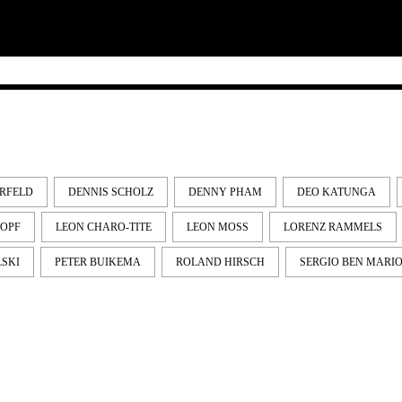
RFELD
DENNIS SCHOLZ
DENNY PHAM
DEO KATUNGA
OPF
LEON CHARO-TITE
LEON MOSS
LORENZ RAMMELS
LSKI
PETER BUIKEMA
ROLAND HIRSCH
SERGIO BEN MARI