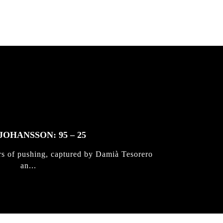
JOHANSSON: 95 – 25
rs of pushing, captured by Damià Tesorero
an...