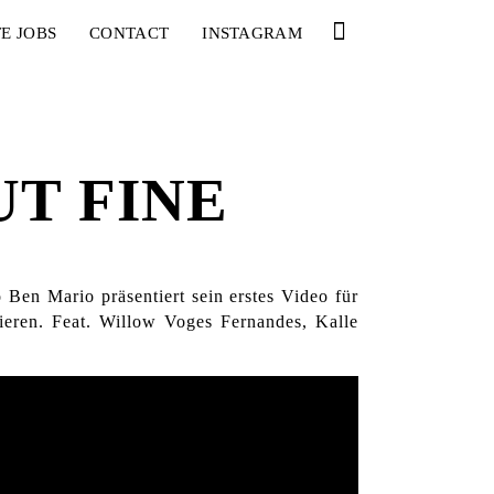
E JOBS
CONTACT
INSTAGRAM
UT FINE
 Ben Mario präsentiert sein erstes Video für
ieren. Feat. Willow Voges Fernandes, Kalle