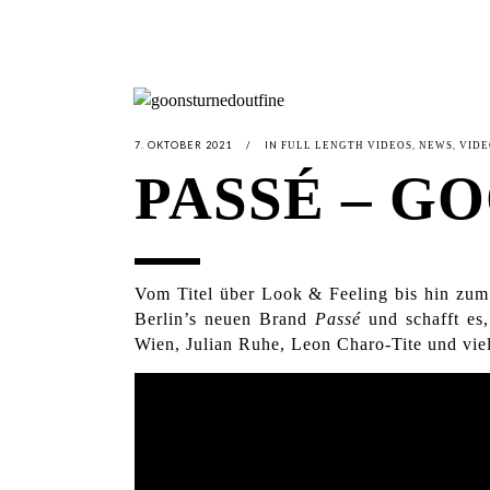
7. OKTOBER 2021
IN
,
,
FULL LENGTH VIDEOS
NEWS
VIDE
PASSÉ – G
Vom Titel über Look & Feeling bis hin zum
Berlin’s neuen Brand
Passé
und schafft es
Wien, Julian Ruhe, Leon Charo-Tite und vie