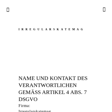
IRREGULARSKATEMAG
DATA
PROTECTION
NAME UND KONTAKT DES
VERANTWORTLICHEN
GEMÄSS ARTIKEL 4 ABS. 7 D
SGVO
Firma:
Irregularskatemag