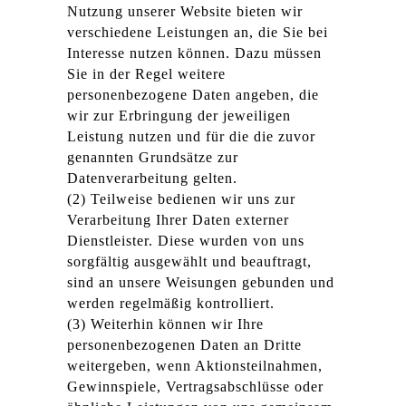
Nutzung unserer Website bieten wir
verschiedene Leistungen an, die Sie bei
Interesse nutzen können. Dazu müssen
Sie in der Regel weitere
personenbezogene Daten angeben, die
wir zur Erbringung der jeweiligen
Leistung nutzen und für die die zuvor
genannten Grundsätze zur
Datenverarbeitung gelten.
(2) Teilweise bedienen wir uns zur
Verarbeitung Ihrer Daten externer
Dienstleister. Diese wurden von uns
sorgfältig ausgewählt und beauftragt,
sind an unsere Weisungen gebunden und
werden regelmäßig kontrolliert.
(3) Weiterhin können wir Ihre
personenbezogenen Daten an Dritte
weitergeben, wenn Aktionsteilnahmen,
Gewinnspiele, Vertragsabschlüsse oder