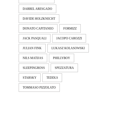
DARREL ARESGADO
DAVIDE HOLZKNECHT
DONATO CAPITANEO
FORMIZZ
JACK PASQUALI
JACOPO CAROZZI
JULIAN FINK
LUKASZ KOLASOWSKI
NILS MATIJAS
PHILLYBOY
SLEEPINGROSS
SPEZZATURA
STARSKY
TEDDLS
TOMMASO PIZZOLATO
LATEST