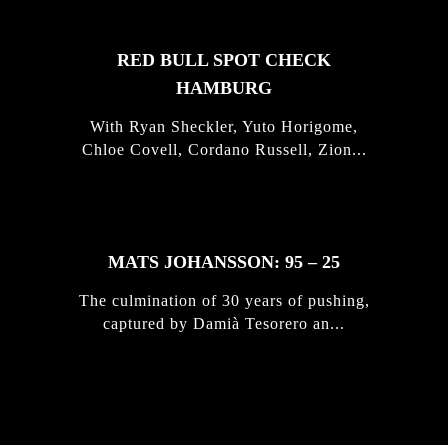
RED BULL SPOT CHECK
HAMBURG
With Ryan Sheckler, Yuto Horigome,
Chloe Covell, Cordano Russell, Zion...
MATS JOHANSSON: 95 – 25
The culmination of 30 years of pushing,
captured by Damià Tesorero an...