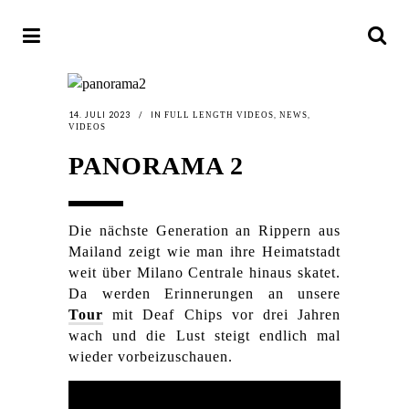
14. JULI 2023
IN
,
,
FULL LENGTH VIDEOS
NEWS
VIDEOS
PANORAMA 2
Die nächste Generation an Rippern aus
Mailand zeigt wie man ihre Heimatstadt
weit über Milano Centrale hinaus skatet.
Da werden Erinnerungen an unsere
Tour
mit Deaf Chips vor drei Jahren
wach und die Lust steigt endlich mal
wieder vorbeizuschauen.