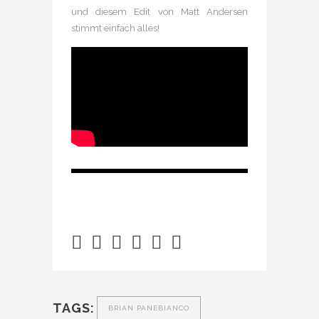
und diesem Edit von Matt Andersen
stimmt einfach alles!
TAGS:
BRIAN PANEBIANCO