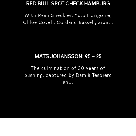
RED BULL SPOT CHECK HAMBURG
With Ryan Sheckler, Yuto Horigome,
Chloe Covell, Cordano Russell, Zion...
MATS JOHANSSON: 95 – 25
The culmination of 30 years of
pushing, captured by Damià Tesorero
an...