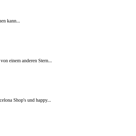
en kann...
 von einem anderen Stern...
elona Shop's und happy...