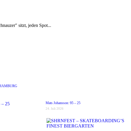
nauzer" sitzt, jeden Spot...
 HAMBURG
Mats Johansson: 95 – 25
24. Juli 2026