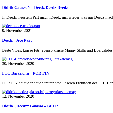
Didrik Galasso’s – Deedz Deedz Deedz
In Deedz' neustem Part macht Deedz mal wieder was nur Deedz mach
9. November 2021
Deedz – Ace Part
Beste Vibes, krasse Fits, ebenso krasse Manny Skills und Boardslides
30. November 2020
FTC Barcelona – POR FIN
POR FIN heißt der neue Streifen von unseren Freunden des FTC Barc
12. November 2020
Didrik „Deedz“ Galasso – BFTP