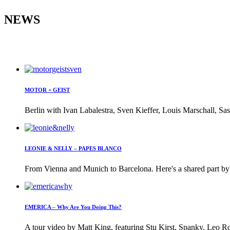
NEWS
MOTOR + GEIST
Berlin with Ivan Labalestra, Sven Kieffer, Louis Marschall, Sas
LEONIE & NELLY – PAPES BLANCO
From Vienna and Munich to Barcelona. Here's a shared part by 
EMERICA – Why Are You Doing This?
A tour video by Matt King, featuring Stu Kirst, Spanky, Leo Ro