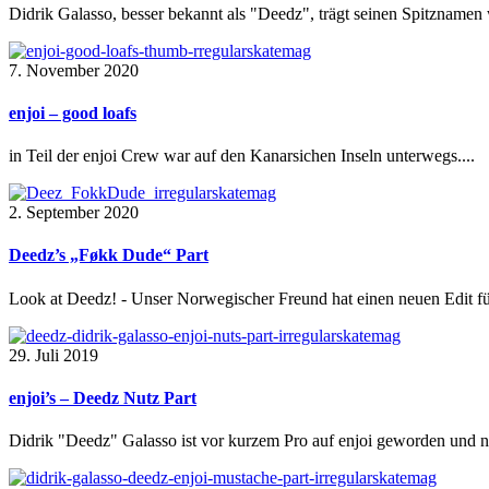
Didrik Galasso, besser bekannt als "Deedz", trägt seinen Spitzname
7. November 2020
enjoi – good loafs
in Teil der enjoi Crew war auf den Kanarsichen Inseln unterwegs....
2. September 2020
Deedz’s „Føkk Dude“ Part
Look at Deedz! - Unser Norwegischer Freund hat einen neuen Edit fü
29. Juli 2019
enjoi’s – Deedz Nutz Part
Didrik "Deedz" Galasso ist vor kurzem Pro auf enjoi geworden und natü