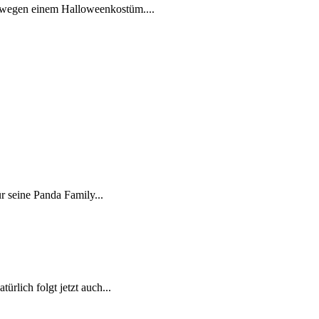
n wegen einem Halloweenkostüm....
r seine Panda Family...
rlich folgt jetzt auch...