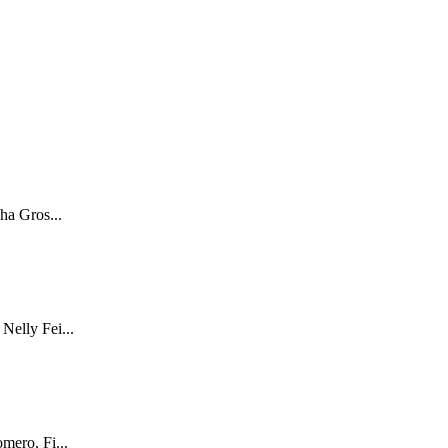
ha Gros...
Nelly Fei...
mero, Fi...