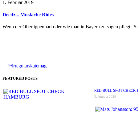
1. Februar 2019
Deedz – Mustache Rides
Wenn der Oberlippenbart oder wie man in Bayern zu sagen pflegt "Sch
@irregularskatemag
FEATURED POSTS
RED BULL SPOT CHECK
3. August 2026