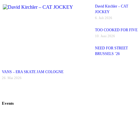
David Kirchler – CAT
JOCKEY
6. Juli 2026
TOO COOKED FOR FIVE
10. Juni 2026
NEED FOR STREET
BRUSSELS ’26
VANS – ERA SKATE JAM COLOGNE
26. Mai 2026
Events