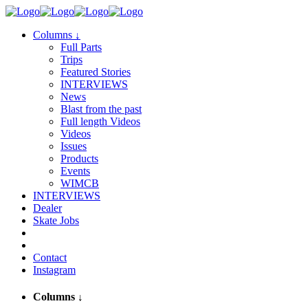
Columns
↓
Full Parts
Trips
Featured Stories
INTERVIEWS
News
Blast from the past
Full length Videos
Videos
Issues
Products
Events
WIMCB
INTERVIEWS
Dealer
Skate Jobs
Contact
Instagram
Columns
↓