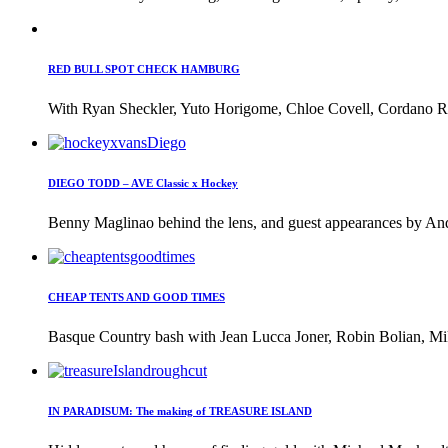
RED BULL SPOT CHECK HAMBURG
With Ryan Sheckler, Yuto Horigome, Chloe Covell, Cordano Rus
DIEGO TODD – AVE Classic x Hockey
Benny Maglinao behind the lens, and guest appearances by And
CHEAP TENTS AND GOOD TIMES
Basque Country bash with Jean Lucca Joner, Robin Bolian, Mi
IN PARADISUM: The making of TREASURE ISLAND