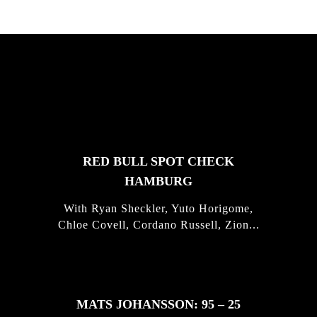
FEATURED
STORIES
RED BULL SPOT CHECK
HAMBURG
With Ryan Sheckler, Yuto Horigome,
Chloe Covell, Cordano Russell, Zion...
MATS JOHANSSON: 95 – 25