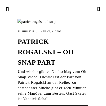
29. JUNI 2017
IN
,
NEWS
VIDEOS
PATRICK
ROGALSKI – OH
SNAP PART
Und wieder gibt es Nachschlag vom Oh
Snap Video. Diesmal ist der Part von
Patrick Rogalski an der Reihe. Zu
entspannter Mucke gibt er 4:20 Minuten
seine Manöver zum Besten. Gast Skater
ist Yannick Schall.