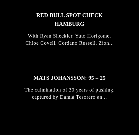
RED BULL SPOT CHECK
HAMBURG
With Ryan Sheckler, Yuto Horigome,
Chloe Covell, Cordano Russell, Zion...
MATS JOHANSSON: 95 – 25
The culmination of 30 years of pushing,
captured by Damià Tesorero an...