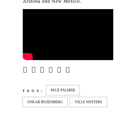
Arizona und New Mexico.
MAX PALMER
TAGS:
OSKAR ROZENBERG
VILLE WESTERS
LATEST