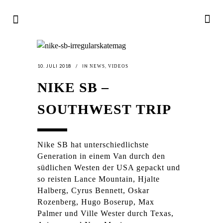
10. JULI 2018
IN
,
NEWS
VIDEOS
NIKE SB –
SOUTHWEST TRIP
Nike SB hat unterschiedlichste
Generation in einem Van durch den
südlichen Westen der USA gepackt und
so reisten Lance Mountain, Hjalte
Halberg, Cyrus Bennett, Oskar
Rozenberg, Hugo Boserup, Max
Palmer und Ville Wester durch Texas,