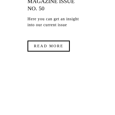
MAGAZINE ISSUE
NO. 50
Here you can get an insight
into our current issue
READ MORE