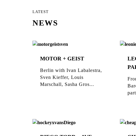
LATEST
NEWS
MOTOR + GEIST
LE
PA
Berlin with Ivan Labalestra,
Sven Kieffer, Louis
Fro
Marschall, Sasha Gros...
Bar
part