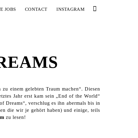
E JOBS
CONTACT
INSTAGRAM
DREAMS
en zu einem gelebten Traum machen“. Diesen
tztes Jahr erst kam sein „End of the World“
of Dreams“, verschlug es ihn abermals bis in
 die wir je gehört haben) und einige, teils
em
zu lesen!