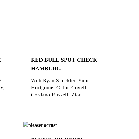
E
RED BULL SPOT CHECK
HAMBURG
g,
With Ryan Sheckler, Yuto
ky,
Horigome, Chloe Covell,
Cordano Russell, Zion...