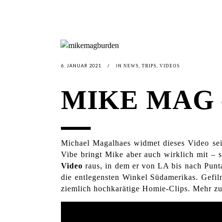
6. JANUAR 2021
IN
,
,
NEWS
TRIPS
VIDEOS
MIKE MAG 
Michael Magalhaes widmet dieses Video sei
Vibe bringt Mike aber auch wirklich mit – 
Video
raus, in dem er von LA bis nach Punta
die entlegensten Winkel Südamerikas. Gefil
ziemlich hochkarätige Homie-Clips. Mehr zu