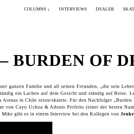
COLUMNS
↓
INTERVIEWS
DEALER
SKAT
– BURDEN OF 
ner ganzen Familie und all seinen Freunden, „die sein Leb
ständig ein Lachen auf dem Gesicht und ständig auf Reise. Le
 Arenas in Chile reiste/skatete. Für den Nachfolger „Burden 
mt von Cayo Uchoa & Adonis Perfeito (einer der besten Namen
 Mike gibt es in einem Interview bei den Kollegen von
Jenk