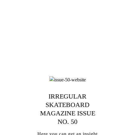
IRREGULAR
SKATEBOARD
MAGAZINE ISSUE
NO. 50
Here you can get an insight