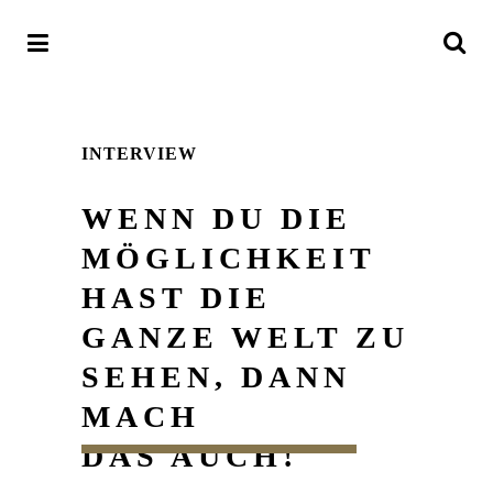
INTERVIEW
WENN DU DIE
MÖGLICHKEIT
HAST DIE
GANZE WELT ZU
SEHEN, DANN
MACH
DAS AUCH!