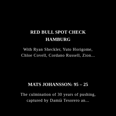
FEATURED
STORIES
RED BULL SPOT CHECK
HAMBURG
With Ryan Sheckler, Yuto Horigome,
Chloe Covell, Cordano Russell, Zion...
MATS JOHANSSON: 95 – 25
The culmination of 30 years of pushing,
captured by Damià Tesorero an...