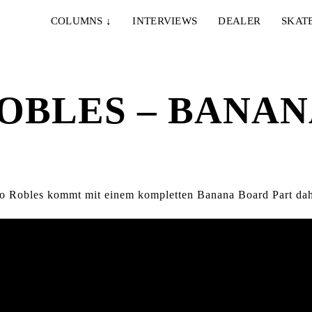
COLUMNS
↓
INTERVIEWS
DEALER
SKAT
OBLES – BANAN
lo Robles kommt mit einem kompletten Banana Board Part dah