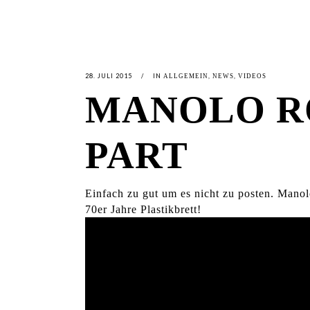
28. JULI 2015
IN
,
,
ALLGEMEIN
NEWS
VIDEOS
MANOLO R
PART
Einfach zu gut um es nicht zu posten. Mano
70er Jahre Plastikbrett!