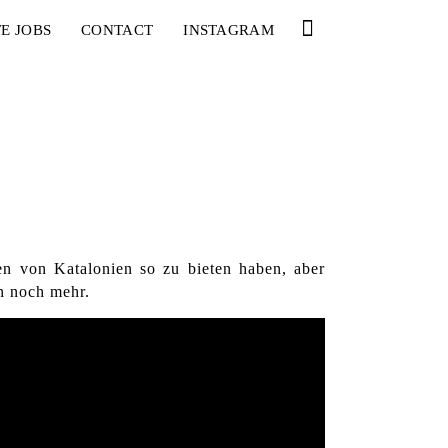
E JOBS
CONTACT
INSTAGRAM
en von Katalonien so zu bieten haben, aber
n noch mehr.