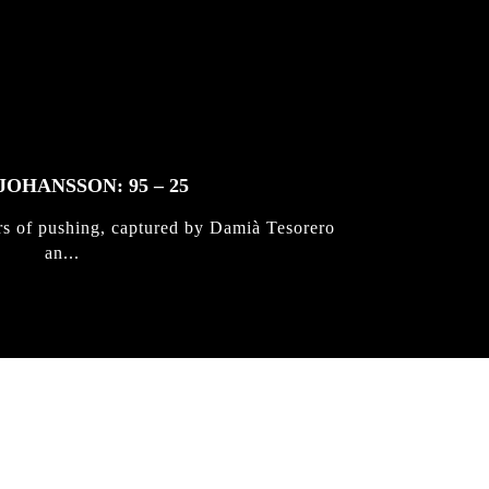
JOHANSSON: 95 – 25
rs of pushing, captured by Damià Tesorero
an...