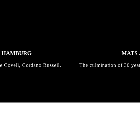
K HAMBURG
MATS 
e Covell, Cordano Russell,
The culmination of 30 yea