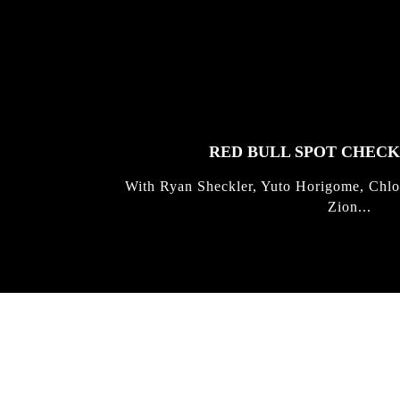
FEATURED
STORIES
RED BULL SPOT CHEC
With Ryan Sheckler, Yuto Horigome, Chlo
Zion...