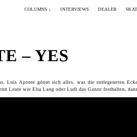
COLUMNS
↓
INTERVIEWS
DEALER
SKAT
E – YES
ns. Luis Aponte gönnt sich alles, was die entlegeneren Eck
enn Leute wie Elia Lang oder Ludi das Ganze festhalten, dan