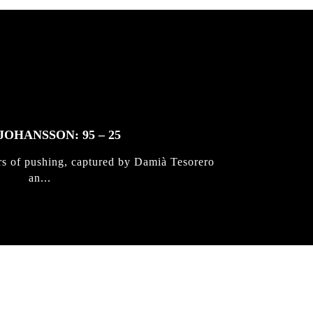
JOHANSSON: 95 – 25
rs of pushing, captured by Damià Tesorero
an...