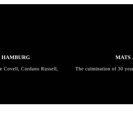
K HAMBURG
MATS 
e Covell, Cordano Russell,
The culmination of 30 yea