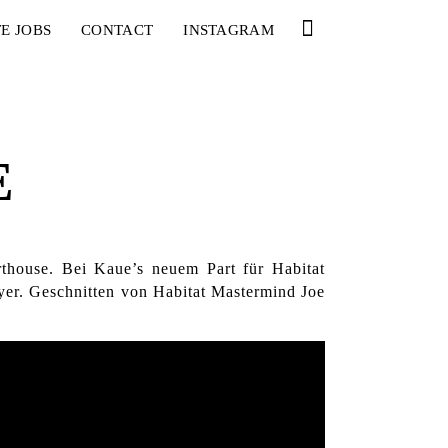
E JOBS
CONTACT
INSTAGRAM
E
house. Bei Kaue’s neuem Part für Habitat
eyer. Geschnitten von Habitat Mastermind Joe