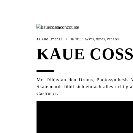
19. AUGUST 2021
IN
,
,
FULL PARTS
NEWS
VIDEOS
KAUE COSS
Mr. Dibbs an den Drums, Photosynthesis 
Skateboards fühlt sich einfach alles richti
Castrucci.