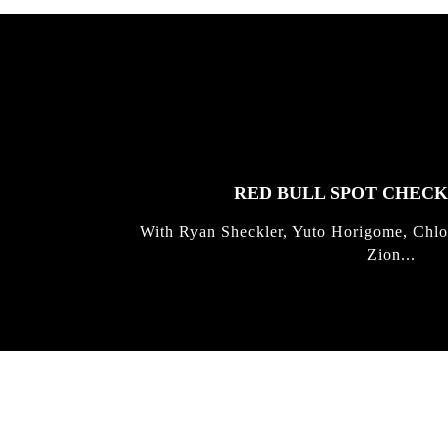
FEATURED
STORIES
RED BULL SPOT CHEC
With Ryan Sheckler, Yuto Horigome, Chlo
Zion...