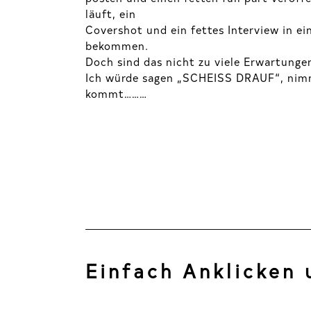
läuft, ein
Covershot und ein fettes Interview in e
bekommen.
Doch sind das nicht zu viele Erwartung
Ich würde sagen „SCHEISS DRAUF“, nim
kommt………
Einfach Anklicken 