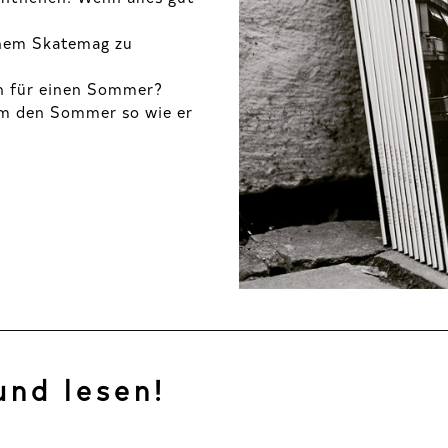
inem Skatemag zu
en für einen Sommer?
m den Sommer so wie er
und lesen!