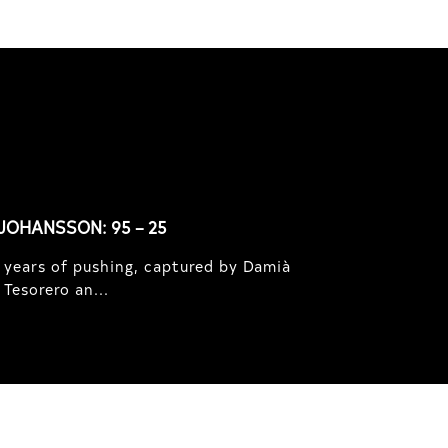
JOHANSSON: 95 – 25
 years of pushing, captured by Damià
Tesorero an...