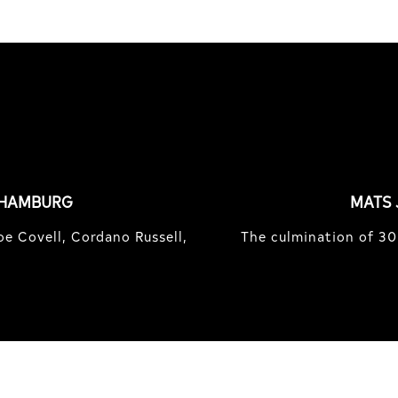
 HAMBURG
MATS 
e Covell, Cordano Russell,
The culmination of 30