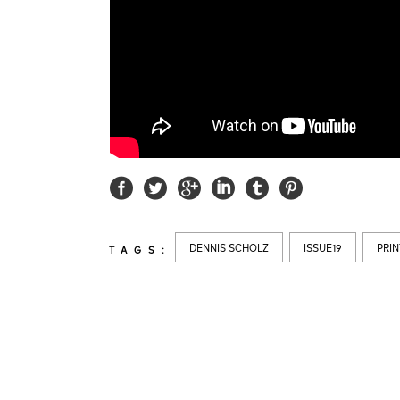
DENNIS SCHOLZ
ISSUE19
PRI
TAGS:
LATEST
NEWS