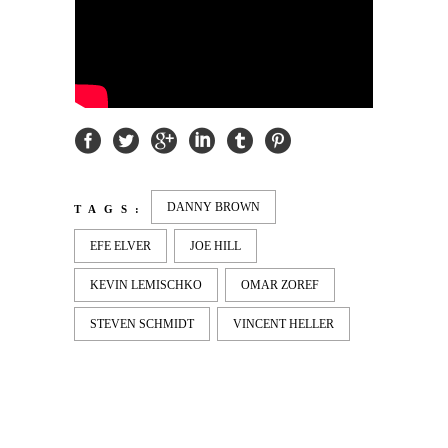
DANNY BROWN
TAGS:
EFE ELVER
JOE HILL
KEVIN LEMISCHKO
OMAR ZOREF
STEVEN SCHMIDT
VINCENT HELLER
LATEST