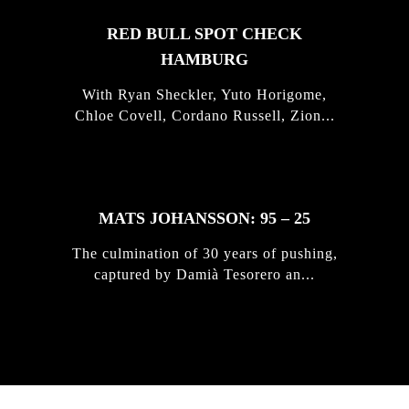
RED BULL SPOT CHECK
HAMBURG
With Ryan Sheckler, Yuto Horigome,
Chloe Covell, Cordano Russell, Zion...
MATS JOHANSSON: 95 – 25
The culmination of 30 years of pushing,
captured by Damià Tesorero an...