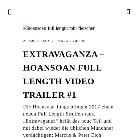
21. AUGUST 2016
IN
,
NEWS
VIDEOS
EXTRAVAGANZA –
HOANSOAN FULL
LENGTH VIDEO
TRAILER #1
Die Hoansoan Jungs bringen 2017 einen
neuen Full Length Streifen raus.
„Extravaganza“ heißt das neue Teil und
mit dabei wieder die üblichen Münchner
verdächtigen: Marcus & Peter Eich,