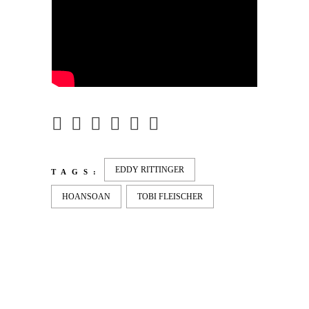
EDDY RITTINGER
TAGS:
HOANSOAN
TOBI FLEISCHER
LATEST
NEWS