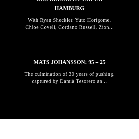
HAMBURG
With Ryan Sheckler, Yuto Horigome,
Chloe Covell, Cordano Russell, Zion...
MATS JOHANSSON: 95 – 25
The culmination of 30 years of pushing,
captured by Damià Tesorero an...