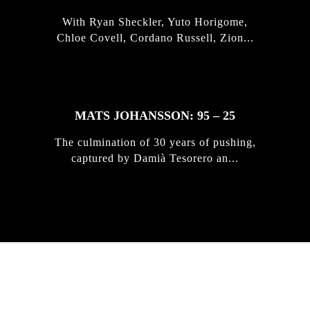
With Ryan Sheckler, Yuto Horigome,
Chloe Covell, Cordano Russell, Zion...
MATS JOHANSSON: 95 – 25
The culmination of 30 years of pushing,
captured by Damià Tesorero an...