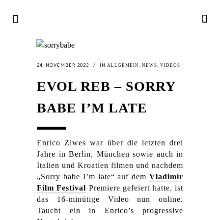
24. NOVEMBER 2023
IN
,
,
ALLGEMEIN
NEWS
VIDEOS
EVOL REB – SORRY
BABE I’M LATE
Enrico Ziwes war über die letzten drei
Jahre in Berlin, München sowie auch in
Italien und Kroatien filmen und nachdem
„Sorry babe I’m late“ auf dem
Vladimir
Film Festival
Premiere gefeiert hatte, ist
das 16-minütige Video nun online.
Taucht ein in Enrico’s progressive