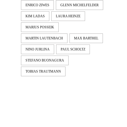
ENRICO ZIWES
GLENN MICHELFELDER
KIM LADAS
LAURA HEINZE
MARIUS POSSEIK
MARTIN LAUTENBACH
MAX BARTHEL
NINO JURLINA
PAUL SCHOLTZ
STEFANO BUONAGURA
TOBIAS TRAUTMANN
LATEST
NEWS