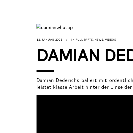
FULL PARTS
NEWS
VIDEOS
12. JANUAR 2023
IN
,
,
DAMIAN DED
Damian Dederichs ballert mit ordentlic
leistet klasse Arbeit hinter der Linse d