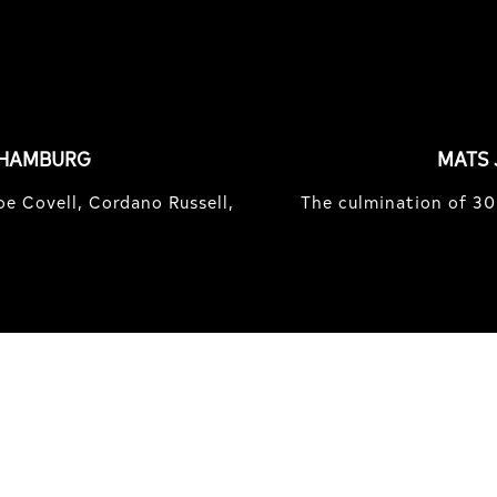
 HAMBURG
MATS 
e Covell, Cordano Russell,
The culmination of 30