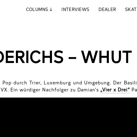
COLUMNS
↓
INTERVIEWS
DEALER
SKAT
ERICHS – WHUT 
h Pop durch Trier, Luxemburg und Umgebung. Der Basili
er VX. Ein würdiger Nachfolger zu Damian’s
„Vier x Drei“
Pa