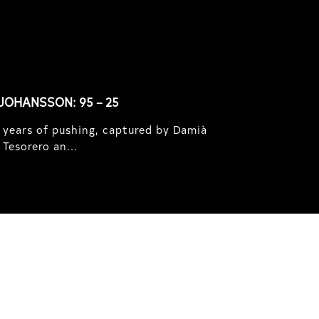
JOHANSSON: 95 – 25
 years of pushing, captured by Damià
Tesorero an...