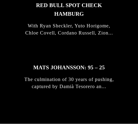
RED BULL SPOT CHECK
HAMBURG
With Ryan Sheckler, Yuto Horigome,
Chloe Covell, Cordano Russell, Zion...
MATS JOHANSSON: 95 – 25
The culmination of 30 years of pushing,
captured by Damià Tesorero an...