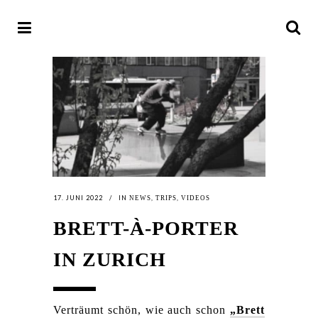
17. JUNI 2022
IN
,
,
NEWS
TRIPS
VIDEOS
BRETT-À-PORTER
IN ZURICH
Verträumt schön, wie auch schon
„Brett