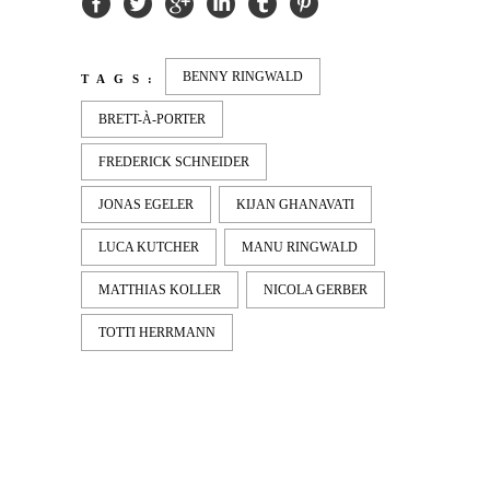
BENNY RINGWALD
TAGS:
BRETT-À-PORTER
FREDERICK SCHNEIDER
JONAS EGELER
KIJAN GHANAVATI
LUCA KUTCHER
MANU RINGWALD
MATTHIAS KOLLER
NICOLA GERBER
TOTTI HERRMANN
LATEST
NEWS