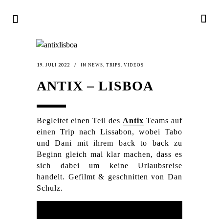
19. JULI 2022
IN
,
,
NEWS
TRIPS
VIDEOS
ANTIX – LISBOA
Begleitet einen Teil des
Antix
Teams auf
einen Trip nach Lissabon, wobei Tabo
und Dani mit ihrem back to back zu
Beginn gleich mal klar machen, dass es
sich dabei um keine Urlaubsreise
handelt. Gefilmt & geschnitten von Dan
Schulz.