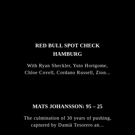
FEATURED
STORIES
RED BULL SPOT CHECK
HAMBURG
With Ryan Sheckler, Yuto Horigome,
Chloe Covell, Cordano Russell, Zion...
MATS JOHANSSON: 95 – 25
The culmination of 30 years of pushing,
captured by Damià Tesorero an...