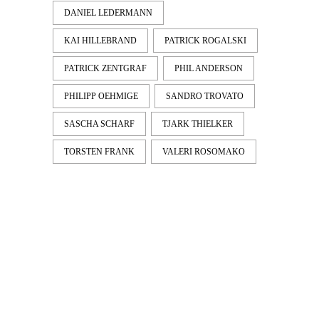
DANIEL LEDERMANN
KAI HILLEBRAND
PATRICK ROGALSKI
PATRICK ZENTGRAF
PHIL ANDERSON
PHILIPP OEHMIGE
SANDRO TROVATO
SASCHA SCHARF
TJARK THIELKER
TORSTEN FRANK
VALERI ROSOMAKO
LATEST
NEWS
MOTOR + GEIST