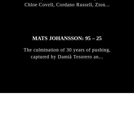
Chloe Covell, Cordano Russell, Zion...
MATS JOHANSSON: 95 – 25
The culmination of 30 years of pushing,
captured by Damià Tesorero an...
IRREGULAR