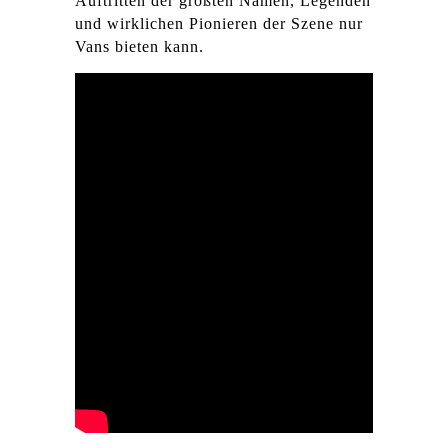
Auftritten der größten Namen, Legenden
und wirklichen Pionieren der Szene nur
Vans bieten kann.