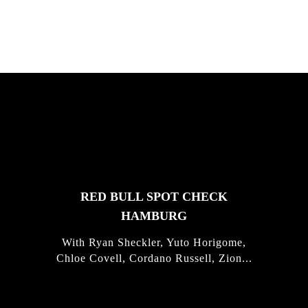
FEATURED
STORIES
RED BULL SPOT CHECK
HAMBURG
With Ryan Sheckler, Yuto Horigome,
Chloe Covell, Cordano Russell, Zion...