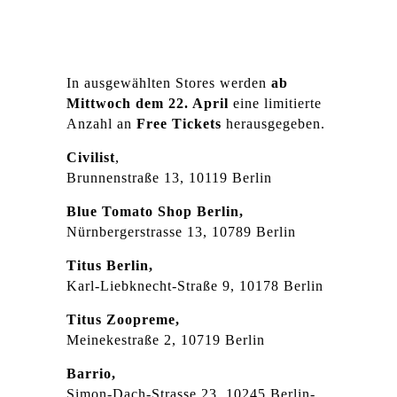
In ausgewählten Stores werden
ab
Mittwoch dem 22. April
eine limitierte
Anzahl an
Free Tickets
herausgegeben.
Civilist
,
Brunnenstraße 13, 10119 Berlin
Blue Tomato Shop Berlin,
Nürnbergerstrasse 13, 10789 Berlin
Titus Berlin,
Karl-Liebknecht-Straße 9, 10178 Berlin
Titus Zoopreme,
Meinekestraße 2, 10719 Berlin
Barrio,
Simon-Dach-Strasse 23, 10245 Berlin-