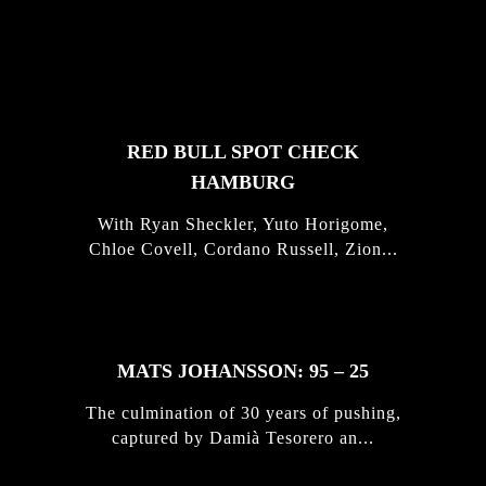
FEATURED
STORIES
RED BULL SPOT CHECK
HAMBURG
With Ryan Sheckler, Yuto Horigome,
Chloe Covell, Cordano Russell, Zion...
MATS JOHANSSON: 95 – 25
The culmination of 30 years of pushing,
captured by Damià Tesorero an...