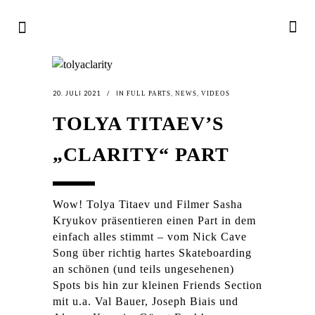
20. JULI 2021
IN
,
,
FULL PARTS
NEWS
VIDEOS
TOLYA TITAEV’S
„CLARITY“ PART
Wow! Tolya Titaev und Filmer Sasha
Kryukov präsentieren einen Part in dem
einfach alles stimmt – vom Nick Cave
Song über richtig hartes Skateboarding
an schönen (und teils ungesehenen)
Spots bis hin zur kleinen Friends Section
mit u.a. Val Bauer, Joseph Biais und