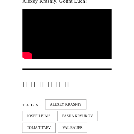
Alexey Krasniy. Gönnt Euch!
ALEXEY KRASNIY
TAGS:
JOSEPH BIAIS
PASHA KRYUKOV
TOLIA TITAEV
VAL BAUER