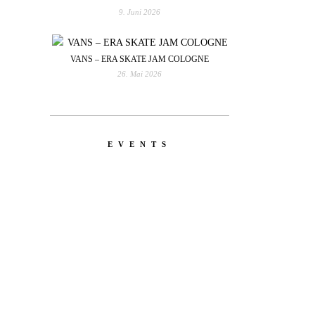
9. Juni 2026
VANS – ERA SKATE JAM COLOGNE
26. Mai 2026
EVENTS
YOU
RED BULL SPOT CHECK
HAMBURG