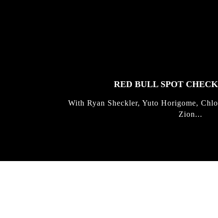
FEATURED
STORIES
RED BULL SPOT CHEC
With Ryan Sheckler, Yuto Horigome, Chlo
Zion...