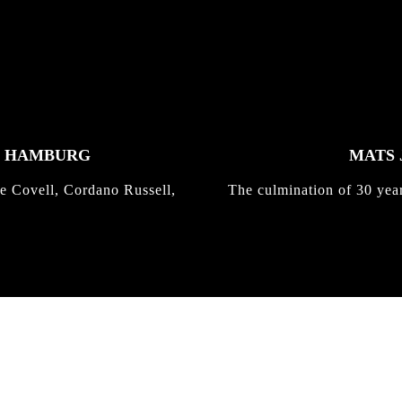
K HAMBURG
MATS 
e Covell, Cordano Russell,
The culmination of 30 yea