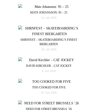
MATS JOHANSSON: 95 – 25
24. Juli 2026
SHRNFEST – SKATEBOARDING’S FINEST
BIERGARTEN
20. Juli 2026
DAVID KIRCHLER – CAT JOCKEY
6. Juli 2026
TOO COOKED FOR FIVE
10. Juni 2026
NEED FOR STREET BRUSSELS ’26