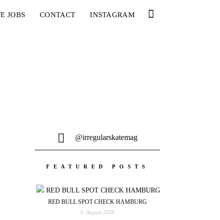
E JOBS
CONTACT
INSTAGRAM
@irregularskatemag
FEATURED POSTS
RED BULL SPOT CHECK HAMBURG
3. August 2026