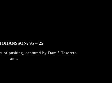
JOHANSSON: 95 – 25
rs of pushing, captured by Damià Tesorero
an...