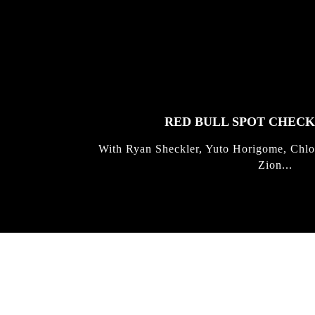
FEATURED
STORIES
RED BULL SPOT CHEC
With Ryan Sheckler, Yuto Horigome, Chlo
Zion...