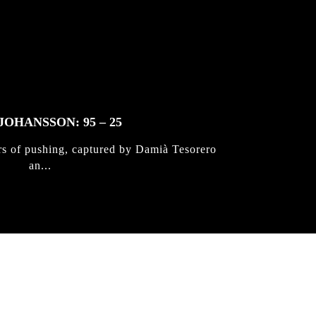
JOHANSSON: 95 – 25
rs of pushing, captured by Damià Tesorero
an...