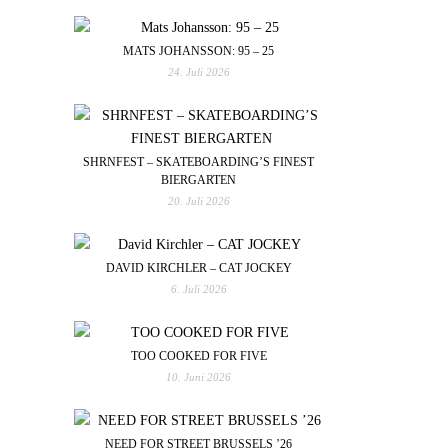
MATS JOHANSSON: 95 – 25
24. Juli 2026
SHRNFEST – SKATEBOARDING’S FINEST
BIERGARTEN
20. Juli 2026
DAVID KIRCHLER – CAT JOCKEY
6. Juli 2026
TOO COOKED FOR FIVE
10. Juni 2026
NEED FOR STREET BRUSSELS ’26