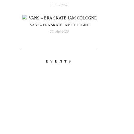
9. Juni 2026
VANS – ERA SKATE JAM COLOGNE
26. Mai 2026
EVENTS
YOU
RED BULL SPOT CHECK
HAMBURG