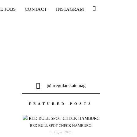
E JOBS
CONTACT
INSTAGRAM
@irregularskatemag
FEATURED POSTS
RED BULL SPOT CHECK HAMBURG
3. August 2026