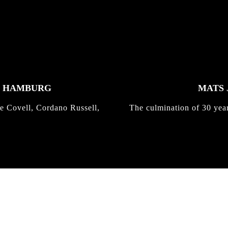
K HAMBURG
MATS 
e Covell, Cordano Russell,
The culmination of 30 yea