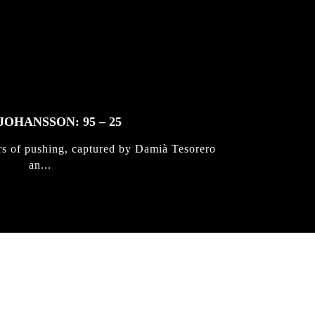
JOHANSSON: 95 – 25
rs of pushing, captured by Damià Tesorero
an...