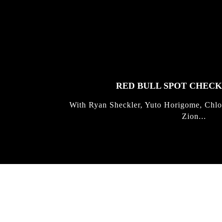
FEATURED
STORIES
RED BULL SPOT CHEC
With Ryan Sheckler, Yuto Horigome, Chlo
Zion...