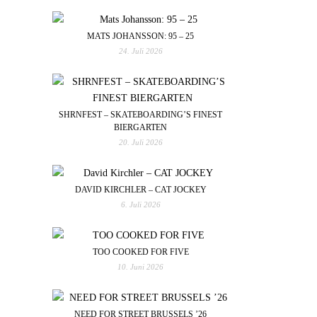
MATS JOHANSSON: 95 – 25
24. Juli 2026
SHRNFEST – SKATEBOARDING’S FINEST
BIERGARTEN
20. Juli 2026
DAVID KIRCHLER – CAT JOCKEY
6. Juli 2026
TOO COOKED FOR FIVE
10. Juni 2026
NEED FOR STREET BRUSSELS ’26