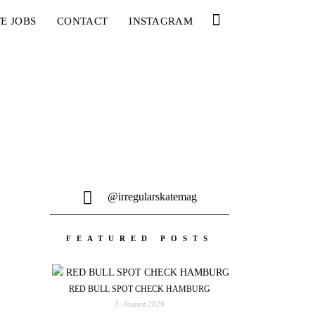
E JOBS
CONTACT
INSTAGRAM
@irregularskatemag
FEATURED POSTS
RED BULL SPOT CHECK HAMBURG
3. August 2026