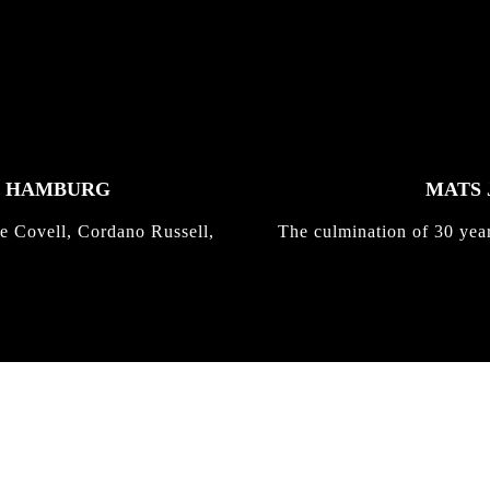
K HAMBURG
MATS 
e Covell, Cordano Russell,
The culmination of 30 yea