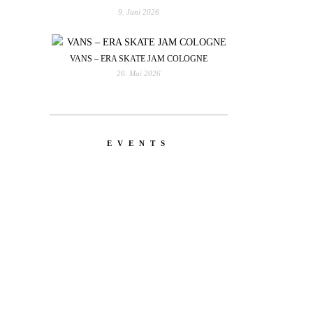
9. Juni 2026
VANS – ERA SKATE JAM COLOGNE
26. Mai 2026
EVENTS
YOU
RED BULL SPOT CHECK
HAMBURG