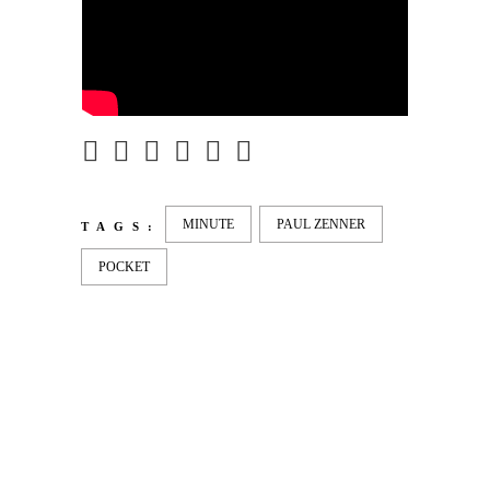
MINUTE
PAUL ZENNER
TAGS:
POCKET
LATEST
NEWS