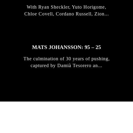
With Ryan Sheckler, Yuto Horigome,
Chloe Covell, Cordano Russell, Zion...
MATS JOHANSSON: 95 – 25
The culmination of 30 years of pushing,
captured by Damià Tesorero an...