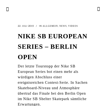
22. JULI 2015
IN
,
,
ALLGEMEIN
NEWS
VIDEOS
NIKE SB EUROPEAN
SERIES – BERLIN
OPEN
Der letzte Tourstopp der Nike SB
European Series bot einen mehr als
würdigen Abschluss einer
ereignisreichen Contest-Serie. In Sachen
Skateboard-Niveau und Atmosphäre
übertraf das Finale bei den Berlin Open
im Nike SB Shelter Skatepark sämtliche
Erwartungen.