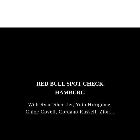
FEATURED
STORIES
RED BULL SPOT CHECK
HAMBURG
With Ryan Sheckler, Yuto Horigome,
Chloe Covell, Cordano Russell, Zion...