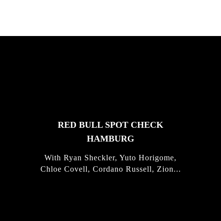
FEATURED
STORIES
RED BULL SPOT CHECK
HAMBURG
With Ryan Sheckler, Yuto Horigome,
Chloe Covell, Cordano Russell, Zion...