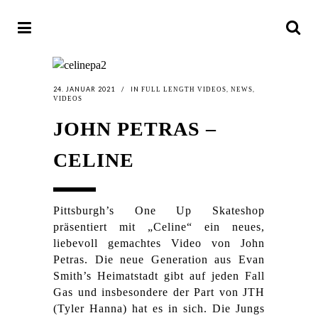
24. JANUAR 2021
IN
,
,
FULL LENGTH VIDEOS
NEWS
VIDEOS
JOHN PETRAS –
CELINE
Pittsburgh’s One Up Skateshop
präsentiert mit „Celine“ ein neues,
liebevoll gemachtes Video von John
Petras. Die neue Generation aus Evan
Smith’s Heimatstadt gibt auf jeden Fall
Gas und insbesondere der Part von JTH
(Tyler Hanna) hat es in sich. Die Jungs