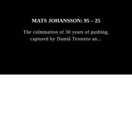
MATS JOHANSSON: 95 – 25
The culmination of 30 years of pushing,
captured by Damià Tesorero an...
IRREGULAR
SKATEBOARD
MAGAZINE ISSUE