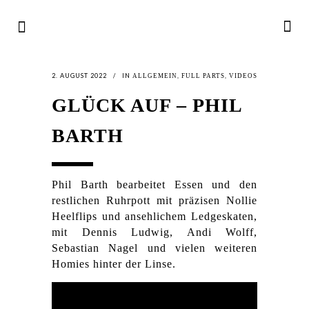
2. AUGUST 2022
IN
,
,
ALLGEMEIN
FULL PARTS
VIDEOS
GLÜCK AUF – PHIL
BARTH
Phil Barth bearbeitet Essen und den
restlichen Ruhrpott mit präzisen Nollie
Heelflips und ansehlichem Ledgeskaten,
mit Dennis Ludwig, Andi Wolff,
Sebastian Nagel und vielen weiteren
Homies hinter der Linse.