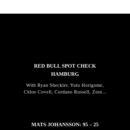
FEATURED
STORIES
RED BULL SPOT CHECK
HAMBURG
With Ryan Sheckler, Yuto Horigome,
Chloe Covell, Cordano Russell, Zion...
MATS JOHANSSON: 95 – 25