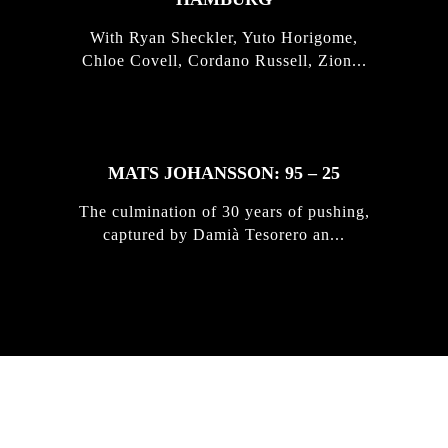
With Ryan Sheckler, Yuto Horigome,
Chloe Covell, Cordano Russell, Zion...
MATS JOHANSSON: 95 – 25
The culmination of 30 years of pushing,
captured by Damià Tesorero an...