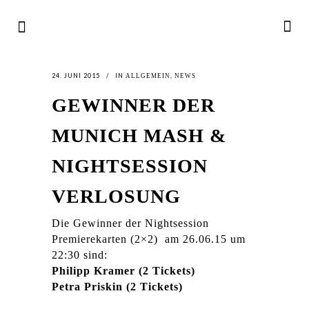
24. JUNI 2015
IN
,
ALLGEMEIN
NEWS
GEWINNER DER
MUNICH MASH &
NIGHTSESSION
VERLOSUNG
Die Gewinner der Nightsession
Premierekarten (2×2) am 26.06.15 um
22:30 sind:
Philipp Kramer (2 Tickets)
Petra Priskin (2 Tickets)