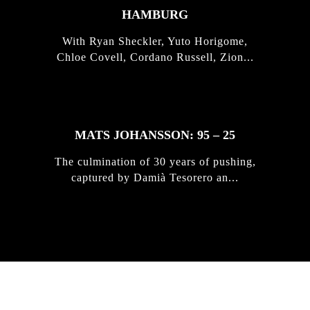
HAMBURG
With Ryan Sheckler, Yuto Horigome,
Chloe Covell, Cordano Russell, Zion...
MATS JOHANSSON: 95 – 25
The culmination of 30 years of pushing,
captured by Damià Tesorero an...