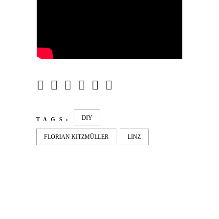
DIY
TAGS:
FLORIAN KITZMÜLLER
LINZ
LATEST
NEWS