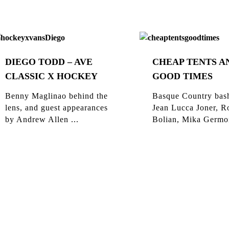
DIEGO TODD – AVE
CHEAP TENTS A
CLASSIC X HOCKEY
GOOD TIMES
Benny Maglinao behind the
Basque Country bas
lens, and guest appearances
Jean Lucca Joner, R
by Andrew Allen ...
Bolian, Mika Germon