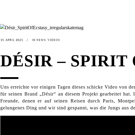
15. APRIL 2021
IN
,
NEWS
VIDEOS
DÉSIR – SPIRIT
Uns erreichte vor einigen Tagen dieses schicke Video von de
für seinen Brand „Désir“ an diesem Projekt gearbeitet hat.
Freunde, denen er auf seinen Reisen durch Paris, Montpe
gelungenes Ding und wir sind gespannt, was die Jungs aus de