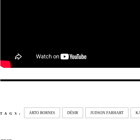
ARTO BORNES
DÉSIR
JUDSON FARHART
K
TAGS: