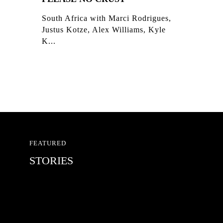
South Africa with Marci Rodrigues,
Justus Kotze, Alex Williams, Kyle
K...
FEATURED
STORIES
RED BULL SPOT CHECK
HAMBURG