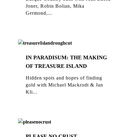
Joner, Robin Bolian, Mika
Germond,...
IN PARADISUM: THE MAKING
OF TREASURE ISLAND
Hidden spots and hopes of finding
gold with Michael Mackrodt & Jan
Kli...
PLEASE NO CRUST