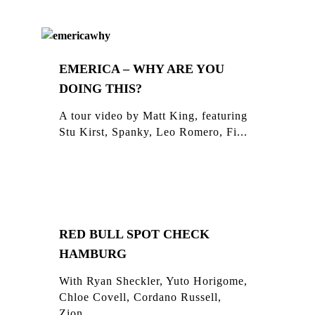
EMERICA – WHY ARE YOU
DOING THIS?
A tour video by Matt King, featuring
Stu Kirst, Spanky, Leo Romero, Fi...
RED BULL SPOT CHECK
HAMBURG
With Ryan Sheckler, Yuto Horigome,
Chloe Covell, Cordano Russell,
Zion...