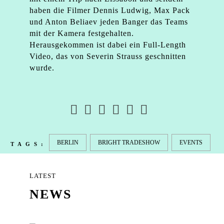
haben die Filmer Dennis Ludwig, Max Pack
und Anton
Beliaev
jeden Banger das Teams
mit der Kamera festgehalten.
Herausgekommen ist dabei ein
Full-Length
Video, das von Severin
Strauss
geschnitten
wurde.
BERLIN
BRIGHT TRADESHOW
EVENTS
TAGS:
LATEST
NEWS