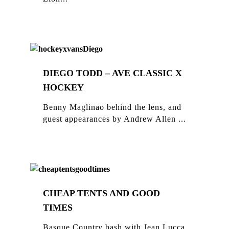
DIEGO TODD – AVE CLASSIC X
HOCKEY
Benny Maglinao behind the lens, and
guest appearances by Andrew Allen ...
CHEAP TENTS AND GOOD
TIMES
Basque Country bash with Jean Lucca