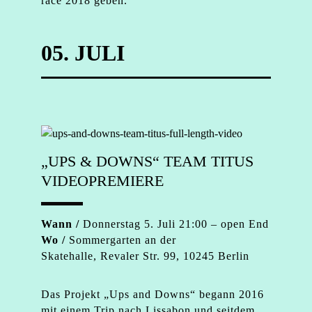
race 2018 geben.
05. JULI
„UPS & DOWNS“ TEAM TITUS
VIDEOPREMIERE
Wann /
Donnerstag 5. Juli 21:00 – open End
Wo /
Sommergarten an der
Skatehalle, Revaler Str. 99, 10245 Berlin
Das Projekt „
Ups
and Downs“ begann 2016
mit einem Trip nach Lissabon und seitdem