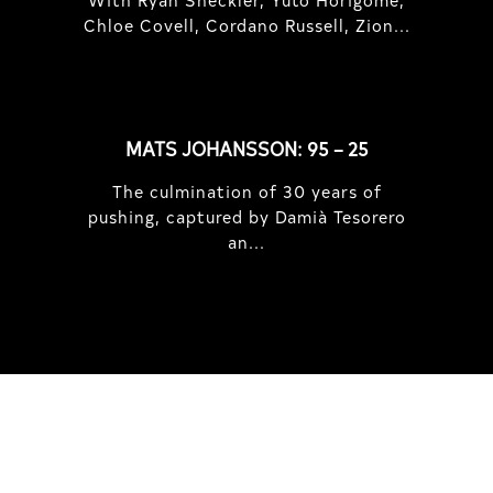
Chloe Covell, Cordano Russell, Zion...
MATS JOHANSSON: 95 – 25
The culmination of 30 years of
pushing, captured by Damià Tesorero
an...