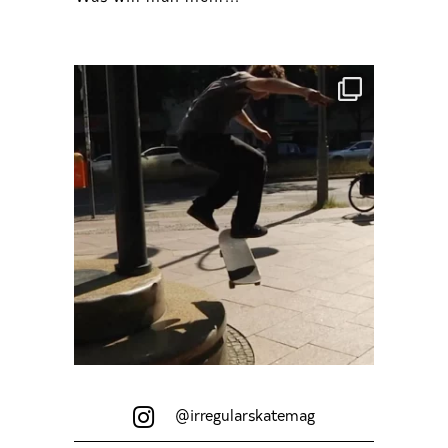
@irregularskatemag