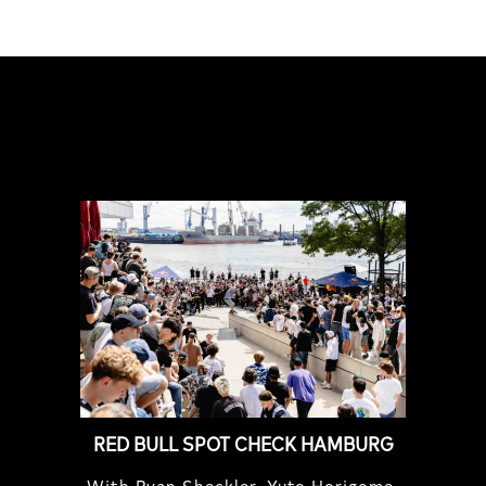
FEATURED
STORIES
RED BULL SPOT CHECK HAMBURG
With Ryan Sheckler, Yuto Horigome,