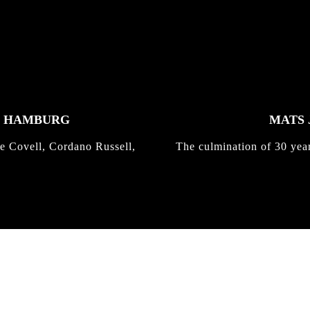
K HAMBURG
MATS 
e Covell, Cordano Russell,
The culmination of 30 yea