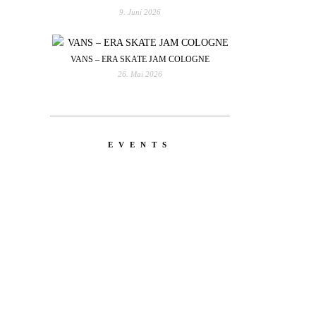
9. Juni 2026
VANS – ERA SKATE JAM COLOGNE
26. Mai 2026
EVENTS
YOU
RED BULL SPOT CHECK
HAMBURG