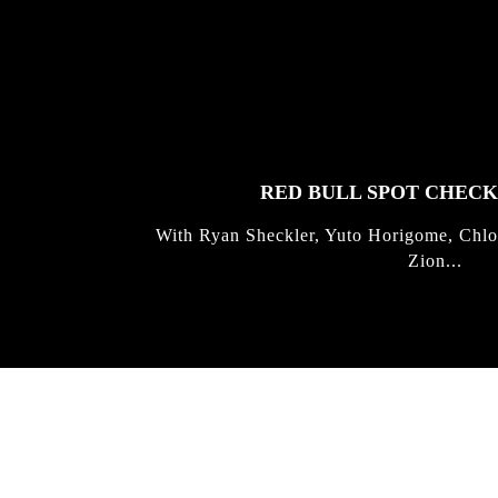
FEATURED
STORIES
RED BULL SPOT CHEC
With Ryan Sheckler, Yuto Horigome, Chlo
Zion...