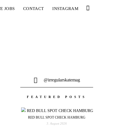
E JOBS
CONTACT
INSTAGRAM
@irregularskatemag
FEATURED POSTS
RED BULL SPOT CHECK HAMBURG
3. August 2026