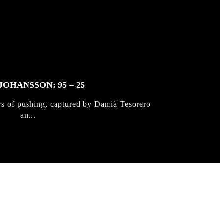
JOHANSSON: 95 – 25
rs of pushing, captured by Damià Tesorero
an...