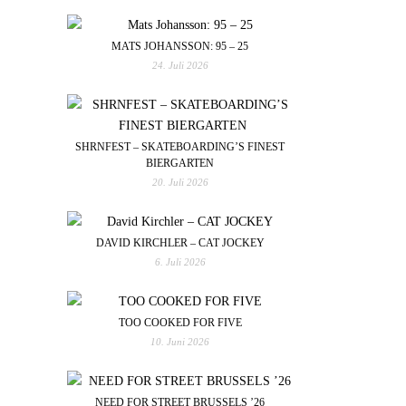
MATS JOHANSSON: 95 – 25
24. Juli 2026
SHRNFEST – SKATEBOARDING’S FINEST
BIERGARTEN
20. Juli 2026
DAVID KIRCHLER – CAT JOCKEY
6. Juli 2026
TOO COOKED FOR FIVE
10. Juni 2026
NEED FOR STREET BRUSSELS ’26