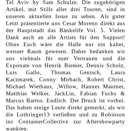
Tel Aviv by Sam Schulze. Die zugehörigen
Artikel, mit Stills aller drei Touren, sind in
unseren aktuellen Issue zu sehen. Als guter
Letzt präsentierte uns Cesar Moreno direkt aus
der Hauptstadt das Bänkelife Vol. 5. Vielen
Dank auch an alle Artists für den Support!
Ohne Euch wäre die Halle nur ein kalter,
weisser Raum gewesen. Daher bedanken wir
uns vielmals für euer Vertrauen und die
Exponate von Henrik Biemer, Dennis Scholz,
Luis Gallo, Thomas Gentsch, Laura
Kaczmarek, Conny Mirbach, Robert Christ,
Michael Wiethaus, ,Willow, Hannes Mautner,
Matthias Welker, JackLin, Fabian Fuchs &
Marcus Bartos. Endlich. Der Druck ist vorbei.
Das haben einige Leute direkt gemerkt, als wir
die Lothringer13 verließen und zu Robinson
ins ContainerCollective zur Aftershowparty
wankten.