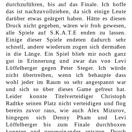
durchzuführen, bis auf das Finale. Ich hoffe
das ist nachzuvollziehen, da sich einige Leute
darüber etwas geärgert haben. Hätte es diesen
Druck nicht gegeben, wären wir froh gewesen,
alle Spiele auf S.K.A.T.E enden zu lassen.
Einige dieser Spiele endeten dadurch sehr
schnell, andere wiederum zogen sich dermaßen
in die Länge. Ein Spiel blieb mir noch ganz
gut in Erinnerung und zwar das von Levi
Löffelberger gegen Peter Steger. Ich würde
nicht übertreiben, wenn ich behaupte dass
wohl jeder im Raum so sehr angespannt war
und sich so über dieses Game gefreut hat.
Leider konnte Titelverteidiger Christoph
Radtke seinen Platz nicht verteidigen und flog
bereits zuvor raus, wie auch Alex Mizurov,
hingegen sich Denny Pham und Levi
Löffelberger bis zum Finale durchboxen
konnten und gegeneinander antraten. Durch