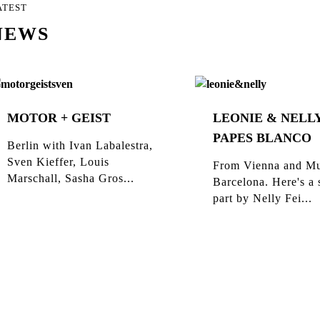
ATEST
NEWS
MOTOR + GEIST
LEONIE & NELLY
PAPES BLANCO
Berlin with Ivan Labalestra,
Sven Kieffer, Louis
From Vienna and Mu
Marschall, Sasha Gros...
Barcelona. Here's a 
part by Nelly Fei...