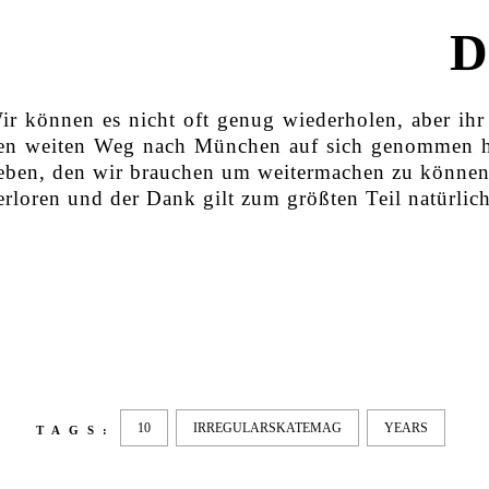
D
ir können es nicht oft genug wiederholen, aber ihr 
en weiten Weg nach München auf sich genommen ha
eben, den wir brauchen um weitermachen zu können. W
erloren und der Dank gilt zum größten Teil natürli
10
IRREGULARSKATEMAG
YEARS
TAGS: