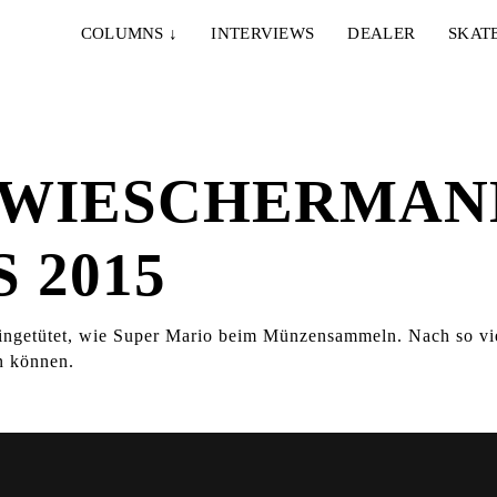
COLUMNS
↓
INTERVIEWS
DEALER
SKAT
 WIESCHERMAN
 2015
ingetütet, wie Super Mario beim Münzensammeln. Nach so vie
en können.