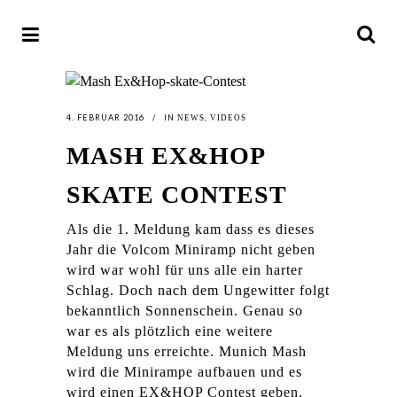
4. FEBRUAR 2016
IN
,
NEWS
VIDEOS
MASH EX&HOP
SKATE CONTEST
Als die 1. Meldung kam dass es dieses
Jahr die Volcom Miniramp nicht geben
wird war wohl für uns alle ein harter
Schlag. Doch nach dem Ungewitter folgt
bekanntlich Sonnenschein. Genau so
war es als plötzlich eine weitere
Meldung uns erreichte. Munich Mash
wird die Minirampe aufbauen und es
wird einen EX&HOP Contest geben.