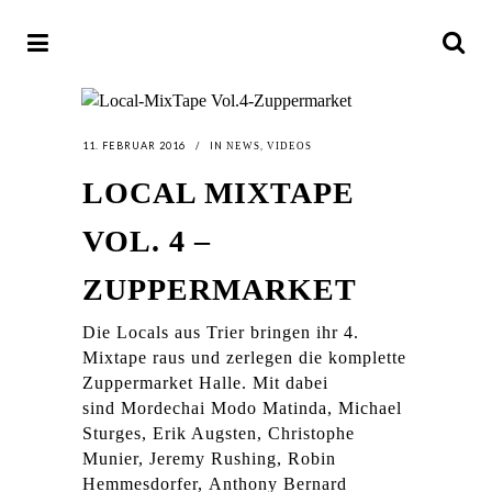
11. FEBRUAR 2016
IN
,
NEWS
VIDEOS
LOCAL MIXTAPE
VOL. 4 –
ZUPPERMARKET
Die Locals aus Trier bringen ihr 4.
Mixtape raus und zerlegen die komplette
Zuppermarket Halle. Mit dabei
sind Mordechai Modo Matinda, Michael
Sturges, Erik Augsten, Christophe
Munier, Jeremy Rushing, Robin
Hemmesdorfer, Anthony Bernard