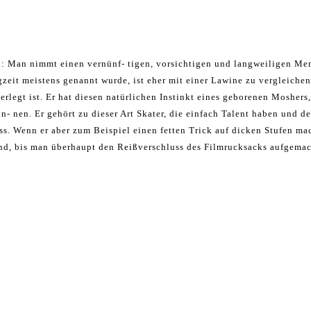
ch: Man nimmt einen vernünf- tigen, vorsichtigen und langweiligen Me
zeit meistens genannt wurde, ist eher mit einer Lawine zu vergleichen
erlegt ist. Er hat diesen natürlichen Instinkt eines geborenen Moshers
- nen. Er gehört zu dieser Art Skater, die einfach Talent haben und d
muss. Wenn er aber zum Beispiel einen fetten Trick auf dicken Stufen ma
ind, bis man überhaupt den Reißverschluss des Filmrucksacks aufgema