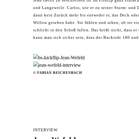
Jean Gerrit zu beschreiben ist im Prinzip ganz einfa
und Langeweile. Carlos, wie er zu seiner Sturm- und D
dann kein Zurück mehr bis entweder er, das Deck oder 
Willow gesehen habe. Sie fühlen und sehen, ob sie ei
schlicht in den Schoß fallen. Das heißt nicht, dass e
kann man sich sicher sein, dass der Backside 180 un
© FABIAN REICHENBACH
INTERVIEW