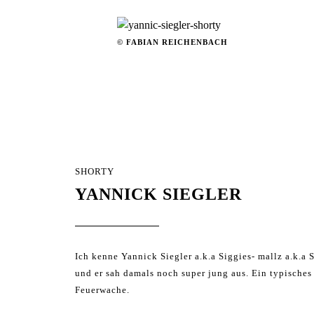
© FABIAN REICHENBACH
SHORTY
YANNICK SIEGLER
Ich kenne Yannick Siegler a.k.a Siggies- mallz a.k.a S
und er sah damals noch super jung aus. Ein typische
Feuerwache.