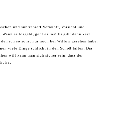
nschen und subtrahiert Vernunft, Vorsicht und
. Wenn es losgeht, geht es los! Es gibt dann kein
, den ich so sonst nur noch bei Willow gesehen habe.
enen viele Dinge schlicht in den Schoß fallen. Das
chen will kann man sich sicher sein, dass der
cht hat