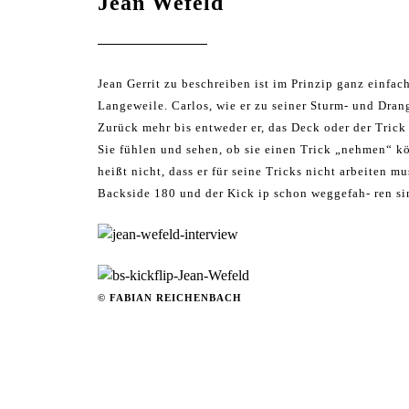
Jean Wefeld
Jean Gerrit zu beschreiben ist im Prinzip ganz einfa
Langeweile. Carlos, wie er zu seiner Sturm- und Drang
Zurück mehr bis entweder er, das Deck oder der Trick 
Sie fühlen und sehen, ob sie einen Trick „nehmen“ kön
heißt nicht, dass er für seine Tricks nicht arbeiten 
Backside 180 und der Kick ip schon weggefah- ren s
© FABIAN REICHENBACH